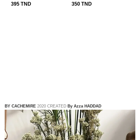
395
TND
350
TND
35
BY CACHEMIRE
2020 CREATED
By Azza HADDAD